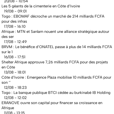
20/08 - 10:54
Les 5 géants de la cimenterie en Côte d’Ivoire
19/08 - 09:01
Togo : EBOMAF décroche un marché de 214 milliards FCFA
pour des infras
17/08 - 16:10
Afrique : MTN et Sanlam nouent une alliance stratégique autour
des ser
17/08 - 12:49
BRVM : Le bénéfice d’ONATEL passe à plus de 14 milliards FCFA
sur le 1
16/08 - 17:51
Shelter Afrique approuve 7,26 milliards FCFA pour des projets
en Côte
13/08 - 18:01
Côte d’Ivoire : Emergence Plaza mobilise 10 milliards FCFA pour
son ‘’
12/08 - 18:23
Togo : La banque publique BTCI cédée au burkinabé IB Holding
12/08 - 12:02
ERANOVE ouvre son capital pour financer sa croissance en
Afrique
11/08 - 13:15