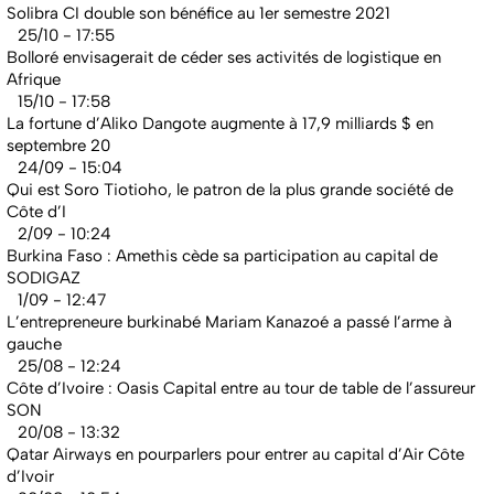
Solibra CI double son bénéfice au 1er semestre 2021
25/10 - 17:55
Bolloré envisagerait de céder ses activités de logistique en
Afrique
15/10 - 17:58
La fortune d’Aliko Dangote augmente à 17,9 milliards $ en
septembre 20
24/09 - 15:04
Qui est Soro Tiotioho, le patron de la plus grande société de
Côte d’I
2/09 - 10:24
Burkina Faso : Amethis cède sa participation au capital de
SODIGAZ
1/09 - 12:47
L’entrepreneure burkinabé Mariam Kanazoé a passé l’arme à
gauche
25/08 - 12:24
Côte d’Ivoire : Oasis Capital entre au tour de table de l’assureur
SON
20/08 - 13:32
Qatar Airways en pourparlers pour entrer au capital d’Air Côte
d’Ivoir