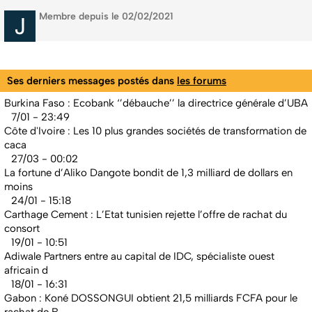
Membre depuis le 02/02/2021
Ses derniers messages postés dans
les forums
Burkina Faso : Ecobank ‘’débauche’’ la directrice générale d’UBA
7/01 - 23:49
Côte d'Ivoire : Les 10 plus grandes sociétés de transformation de
caca
27/03 - 00:02
La fortune d’Aliko Dangote bondit de 1,3 milliard de dollars en
moins
24/01 - 15:18
Carthage Cement : L’Etat tunisien rejette l’offre de rachat du
consort
19/01 - 10:51
Adiwale Partners entre au capital de IDC, spécialiste ouest
africain d
18/01 - 16:31
Gabon : Koné DOSSONGUI obtient 21,5 milliards FCFA pour le