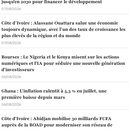
jusqu'en 2030 pour financer le développement
07/08/2026
Côte d’Ivoire : Alassane Ouattara salue une économie
toujours dynamique, avec l’un des taux de croissance les
plus élevés de la région et du monde
07/08/2026
Bourses : Le Nigeria et le Kenya misent sur les actions
numériques et l'IA pour séduire une nouvelle génération
d'investisseurs
06/08/2026
Ghana : L’inflation ralentit à 5,3 % en juillet, une
première baisse depuis mars
06/08/2026
Côte d'Ivoire : Abidjan mobilise 30 milliards FCFA
auprès de la BOAD pour moderniser son réseau de