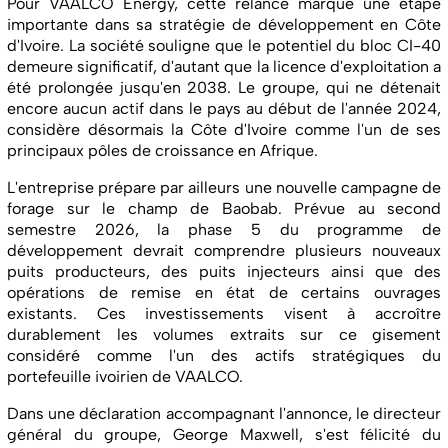
Pour VAALCO Energy, cette relance marque une étape
importante dans sa stratégie de développement en Côte
d'Ivoire. La société souligne que le potentiel du bloc CI-40
demeure significatif, d'autant que la licence d'exploitation a
été prolongée jusqu'en 2038. Le groupe, qui ne détenait
encore aucun actif dans le pays au début de l'année 2024,
considère désormais la Côte d'Ivoire comme l'un de ses
principaux pôles de croissance en Afrique.
L'entreprise prépare par ailleurs une nouvelle campagne de
forage sur le champ de Baobab. Prévue au second
semestre 2026, la phase 5 du programme de
développement devrait comprendre plusieurs nouveaux
puits producteurs, des puits injecteurs ainsi que des
opérations de remise en état de certains ouvrages
existants. Ces investissements visent à accroître
durablement les volumes extraits sur ce gisement
considéré comme l'un des actifs stratégiques du
portefeuille ivoirien de VAALCO.
Dans une déclaration accompagnant l'annonce, le directeur
général du groupe, George Maxwell, s'est félicité du