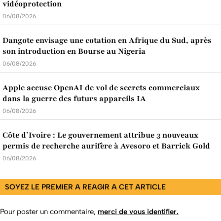
vidéoprotection
06/08/2026
Dangote envisage une cotation en Afrique du Sud, après
son introduction en Bourse au Nigeria
06/08/2026
Apple accuse OpenAI de vol de secrets commerciaux
dans la guerre des futurs appareils IA
06/08/2026
Côte d’Ivoire : Le gouvernement attribue 3 nouveaux
permis de recherche aurifère à Avesoro et Barrick Gold
06/08/2026
SOYEZ LE PREMIER A REAGIR A CET ARTICLE
Pour poster un commentaire,
merci de vous identifier.