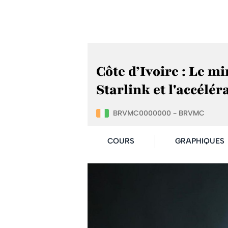
Côte d’Ivoire : Le m
Starlink et l'accélér
BRVMC0000000 - BRVMC
COURS
GRAPHIQUES