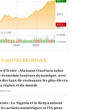
VOLUME
TUALITES RELATIVES
e d’Ivoire : Alassane Ouattara salue
 économie toujours dynamique, avec
n des taux de croissance les plus élevés
la région et du monde
08/2026
rses : Le Nigeria et le Kenya misent
 les actions numériques et l'IA pour