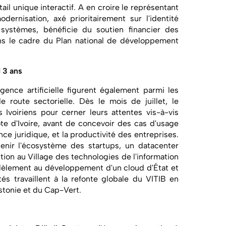
ail unique interactif. A en croire le représentant
odernisation, axé prioritairement sur l'identité
 systèmes, bénéficie du soutien financier des
ans le cadre du Plan national de développement
i 3 ans
ligence artificielle figurent également parmi les
e route sectorielle. Dès le mois de juillet, le
 Ivoiriens pour cerner leurs attentes vis-à-vis
te d'Ivoire, avant de concevoir des cas d'usage
nce juridique, et la productivité des entreprises.
nir l'écosystème des startups, un datacenter
tion au Village des technologies de l'information
allèlement au développement d'un cloud d'État et
tés travaillent à la refonte globale du VITIB en
Estonie et du Cap-Vert.