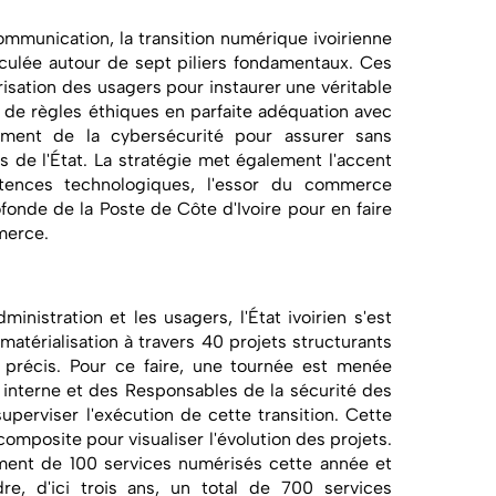
ommunication, la transition numérique ivoirienne
iculée autour de sept piliers fondamentaux. Ces
isation des usagers pour instaurer une véritable
 de règles éthiques en parfaite adéquation avec
cement de la cybersécurité pour assurer sans
es de l'État. La stratégie met également l'accent
ences technologiques, l'essor du commerce
ofonde de la Poste de Côte d'Ivoire pour en faire
merce.
dministration et les usagers, l'État ivoirien s'est
atérialisation à travers 40 projets structurants
 précis. Pour ce faire, une tournée est menée
 interne et des Responsables de la sécurité des
uperviser l'exécution de cette transition. Cette
mposite pour visualiser l'évolution des projets.
ment de 100 services numérisés cette année et
re, d'ici trois ans, un total de 700 services