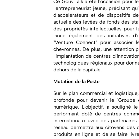
Ce Gouv'Talk a été l'occasion pour le
l'entrepreneuriat jeune, précisant qu'
d'accélérateurs et de dispositifs d
actuelle des levées de fonds des start
des propriétés intellectuelles pour l
lance également des initiatives d
"Venture Connect" pour associer le
chevronnés. De plus, une attention par
l'implantation de centres d'innovati
technologiques régionaux pour donne
dehors de la capitale.
Mutation de la Poste
Sur le plan commercial et logistique
profonde pour devenir le "Groupe d
numérique. L'objectif, a souligné l
performant doté de centres comme
internationaux avec des partenaires
réseau permettra aux citoyens des 
produits en ligne et de se faire liv