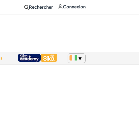
Connexion
Rechercher
ws