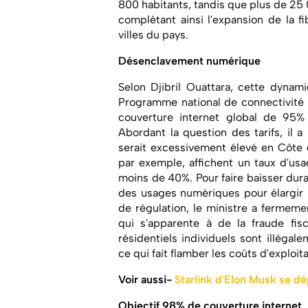
800 habitants, tandis que plus de 25 
complétant ainsi l'expansion de la 
villes du pays.
Désenclavement numérique
Selon Djibril Ouattara, cette dynam
Programme national de connectivité r
couverture internet global de 95% 
Abordant la question des tarifs, il a 
serait excessivement élevé en Côte d
par exemple, affichent un taux d'usa
moins de 40%. Pour faire baisser durab
des usages numériques pour élargir 
de régulation, le ministre a fermeme
qui s'apparente à de la fraude fis
résidentiels individuels sont illég
ce qui fait flamber les coûts d'exploi
Voir aussi-
Starlink d'Elon Musk se dé
Objectif 98% de couverture internet