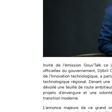
Invité de l'émission Gouv'Talk ce 
officielles du gouvernement, Djibril 
de l'Innovation technologique, a part
technologique régional. Devant une 
dévoilé une feuille de route ambitie
projets d'envergure et une volont
transition moderne.
L'annonce majeure de ce grand ora