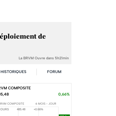
 déploiement de
La BRVM Ouvre dans 5h21min
HISTORIQUES
FORUM
RVM COMPOSITE
85,48
0,66%
BRVM COMPOSITE
6 MOIS - JOUR
COURS
485.48
+0.66%