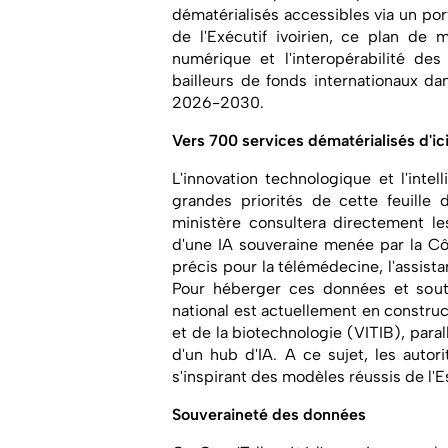
dématérialisés accessibles via un port
de l'Exécutif ivoirien, ce plan de m
numérique et l'interopérabilité des
bailleurs de fonds internationaux d
2026-2030.
Vers 700 services dématérialisés d'ic
L'innovation technologique et l'intel
grandes priorités de cette feuille d
ministère consultera directement les
d'une IA souveraine menée par la Cô
précis pour la télémédecine, l'assista
Pour héberger ces données et soute
national est actuellement en construc
et de la biotechnologie (VITIB), par
d'un hub d'IA. A ce sujet, les autori
s'inspirant des modèles réussis de l'
Souveraineté des données