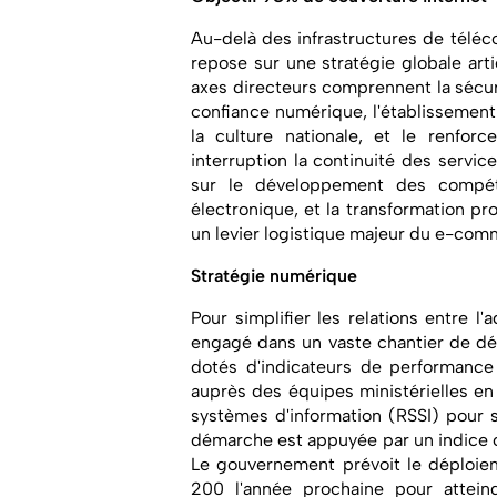
Au-delà des infrastructures de téléc
repose sur une stratégie globale art
axes directeurs comprennent la sécur
confiance numérique, l'établissement
la culture nationale, et le renfor
interruption la continuité des servic
sur le développement des compét
électronique, et la transformation pr
un levier logistique majeur du e-com
Stratégie numérique
Pour simplifier les relations entre l'a
engagé dans un vaste chantier de dém
dotés d'indicateurs de performance
auprès des équipes ministérielles en
systèmes d'information (RSSI) pour s
démarche est appuyée par un indice co
Le gouvernement prévoit le déploie
200 l'année prochaine pour atteind