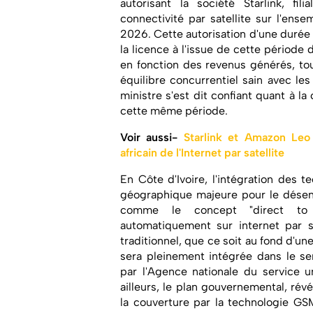
autorisant la société Starlink, f
connectivité par satellite sur l'ensem
2026. Cette autorisation d'une durée 1
la licence à l'issue de cette période 
en fonction des revenus générés, to
équilibre concurrentiel sain avec les
ministre s'est dit confiant quant à la
cette même période.
Voir aussi-
Starlink et Amazon Leo
africain de l'Internet par satellite
En Côte d'Ivoire, l'intégration des t
géographique majeure pour le désen
comme le concept "direct to d
automatiquement sur internet par s
traditionnel, que ce soit au fond d'un
sera pleinement intégrée dans le se
par l'Agence nationale du service 
ailleurs, le plan gouvernemental, révé
la couverture par la technologie GS