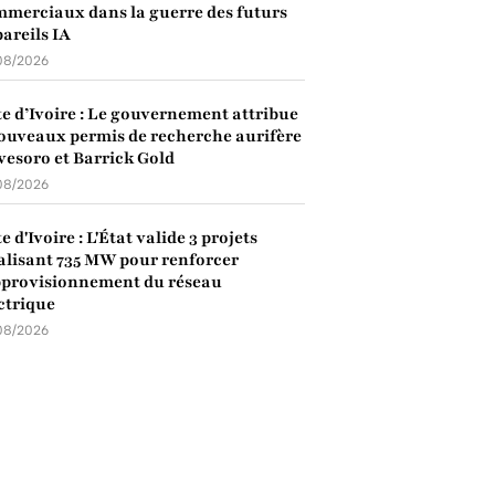
merciaux dans la guerre des futurs
areils IA
08/2026
e d’Ivoire : Le gouvernement attribue
ouveaux permis de recherche aurifère
vesoro et Barrick Gold
08/2026
e d'Ivoire : L'État valide 3 projets
alisant 735 MW pour renforcer
pprovisionnement du réseau
ctrique
08/2026