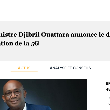
inistre Djibril Ouattara annonce le
ation de la 5G
ACTUS
ANALYSE ET CONSEILS
B
4