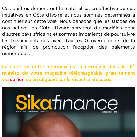
Ces chiffres démontrent la matérialisation effective de ces
initiatives en Côte d'Ivoire et nous sommes déterminés à
continuer sur cette voie. Nous pensons que les succès de
nos actions en Côte d'Ivoire serviront de modèles pour
d'autres pays africains et sommes impatients de poursuivre
les travaux entamés avec d'autres Gouvernements de la
région afin de promouvoir l'adoption des paiements
numériques.
e
La suite de cette interview est à retrouver dans le 15
numéro de votre magazine téléchargeable gratuitement
via
ce lien
ou en cliquant sur le visuel ci-dessous.