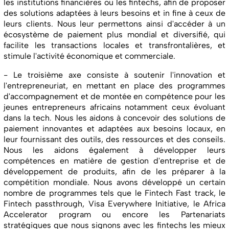
les institutions financières ou les fintechs, afin de proposer
des solutions adaptées à leurs besoins et in fine à ceux de
leurs clients. Nous leur permettons ainsi d'accéder à un
écosystème de paiement plus mondial et diversifié, qui
facilite les transactions locales et transfrontalières, et
stimule l'activité économique et commerciale.
- Le troisième axe consiste à soutenir l'innovation et
l'entrepreneuriat, en mettant en place des programmes
d'accompagnement et de montée en compétence pour les
jeunes entrepreneurs africains notamment ceux évoluant
dans la tech. Nous les aidons à concevoir des solutions de
paiement innovantes et adaptées aux besoins locaux, en
leur fournissant des outils, des ressources et des conseils.
Nous les aidons également à développer leurs
compétences en matière de gestion d'entreprise et de
développement de produits, afin de les préparer à la
compétition mondiale. Nous avons développé un certain
nombre de programmes tels que le Fintech Fast track, le
Fintech passthrough, Visa Everywhere Initiative, le Africa
Accelerator program ou encore les Partenariats
stratégiques que nous signons avec les fintechs les mieux