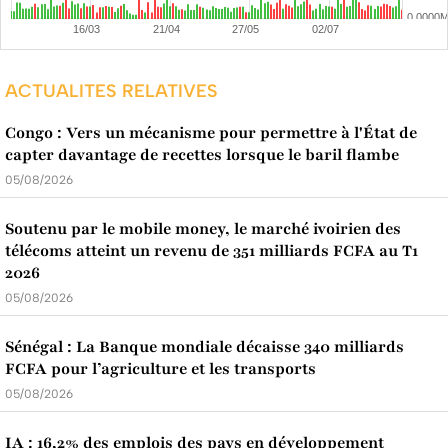
ACTUALITES RELATIVES
Congo : Vers un mécanisme pour permettre à l'État de
capter davantage de recettes lorsque le baril flambe
05/08/2026
Soutenu par le mobile money, le marché ivoirien des
télécoms atteint un revenu de 351 milliards FCFA au T1
2026
05/08/2026
Sénégal : La Banque mondiale décaisse 340 milliards
FCFA pour l’agriculture et les transports
05/08/2026
IA : 16,2% des emplois des pays en développement