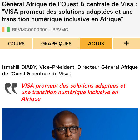
Général Afrique de l’Ouest & centrale de Visa :
"VISA promeut des solutions adaptées et une
transition numérique inclusive en Afrique"
BRVMC0000000 - BRVMC
+
COURS
GRAPHIQUES
ACTUS
Ismahill DIABY, Vice-Président, Directeur Général Afrique
de l'Ouest & centrale de Visa :
VISA promeut des solutions adaptées et
une transition numérique inclusive en
Afrique