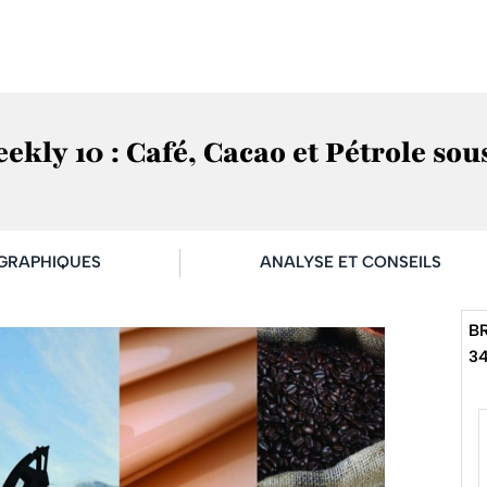
kly 10 : Café, Cacao et Pétrole sous
GRAPHIQUES
ANALYSE ET CONSEILS
B
34