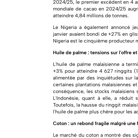
2024/25, le premier excédent en 4 a
mondiale de cacao en 2024/25 augm
atteindre 4,84 millions de tonnes.
Le Nigeria a également annoncé je
janvier avaient bondi de +27% en gli
Nigeria est le cinquième producteur 
Huile de palme :
tensions sur l'offre e
L'huile de palme malaisienne a term
+3% pour atteindre 4 627 ringgits (
alimentée par des inquiétudes sur la
certaines plantations malaisiennes e
conséquence, les stocks malaisiens s
L'Indonésie, quant à elle, a réduit
Toutefois, la hausse du ringgit malai
l'huile de palme plus chère pour les a
Coton :
un rebond fragile malgré une
Le marché du coton a montré des sig