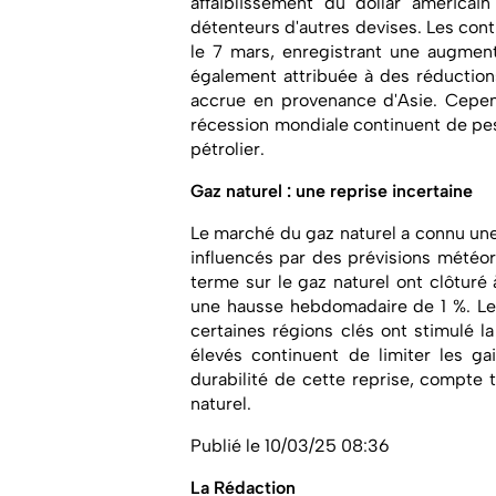
affaiblissement du dollar américai
détenteurs d'autres devises. Les contr
le 7 mars, enregistrant une augmen
également attribuée à des réductio
accrue en provenance d'Asie. Cepen
récession mondiale continuent de pe
pétrolier.
Gaz naturel : une reprise incertaine
Le marché du gaz naturel a connu une 
influencés par des prévisions météor
terme sur le gaz naturel ont clôturé 
une hausse hebdomadaire de 1 %. Les
certaines régions clés ont stimulé 
élevés continuent de limiter les ga
durabilité de cette reprise, compte 
naturel.
Publié le 10/03/25 08:36
La Rédaction