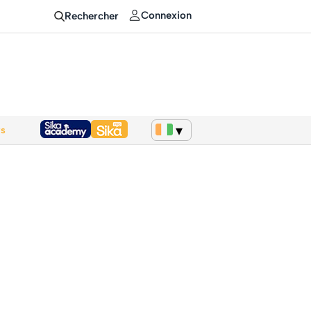
Connexion
Rechercher
ws