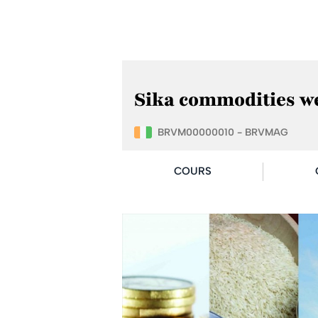
Sika commodities wee
BRVM00000010 - BRVMAG
COURS