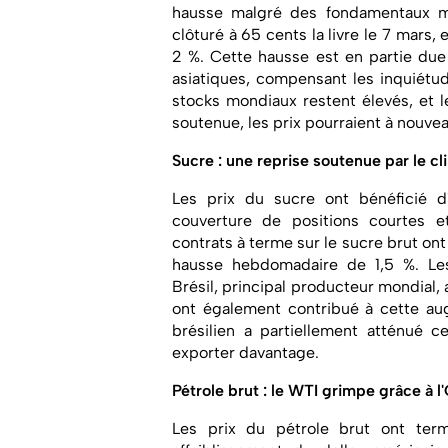
hausse malgré des fondamentaux mi
clôturé à 65 cents la livre le 7 mar
2 %. Cette hausse est en partie due
asiatiques, compensant les inquiétu
stocks mondiaux restent élevés, et 
soutenue, les prix pourraient à nouvea
Sucre :
une reprise soutenue par le cl
Les prix du sucre ont bénéficié 
couverture de positions courtes et
contrats à terme sur le sucre brut ont 
hausse hebdomadaire de 1,5 %. Les
Brésil, principal producteur mondial, 
ont également contribué à cette aug
brésilien a partiellement atténué c
exporter davantage.
Pétrole brut :
le WTI grimpe grâce à l
Les prix du pétrole brut ont ter