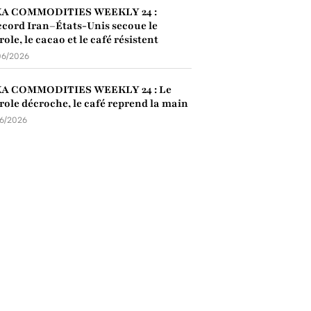
KA COMMODITIES WEEKLY 24 :
ccord Iran–États-Unis secoue le
role, le cacao et le café résistent
06/2026
KA COMMODITIES WEEKLY 24 : Le
role décroche, le café reprend la main
06/2026