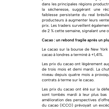
dans les principales régions productri
la sécheresse, suggérant une réc
faiblesse persistante du real brésil
producteurs à augmenter leurs vente
prix. Les traders surveillent égalemen
de 2 % cette semaine, signalant une of
Cacao :
un rebond fragile après un plu
Le cacao sur la bourse de New York 
cacao à londres a terminé à +1,41%.
Les prix du cacao ont légèrement aug
de trois mois et demi mardi. La chut
niveau depuis quatre mois a provoqu
contrats à terme sur le cacao.
Les prix du cacao ont été sur la dé
sont tombés mardi à leur plus bas 
amélioration des perspectives d'offre
du cacao (ICCO) prévoyait un excé