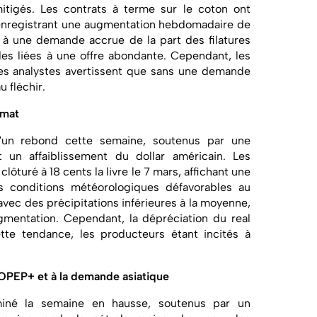
tigés. Les contrats à terme sur le coton ont
s, enregistrant une augmentation hebdomadaire de
 à une demande accrue de la part des filatures
des liées à une offre abondante. Cependant, les
les analystes avertissent que sans une demande
u fléchir.
imat
d'un rebond cette semaine, soutenus par une
 un affaiblissement du dollar américain. Les
clôturé à 18 cents la livre le 7 mars, affichant une
 conditions météorologiques défavorables au
avec des précipitations inférieures à la moyenne,
mentation. Cependant, la dépréciation du real
ette tendance, les producteurs étant incités à
'OPEP+ et à la demande asiatique
miné la semaine en hausse, soutenus par un