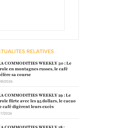
TUALITES RELATIVES
KA COMMODITIES WEEKLY 30 : Le
role en montagnes russes, le café
élère sa course
08/2026
KA COMMODITIES WEEKLY 29 : Le
role flirte avec les 95 dollars, le cacao
le café digèrent leurs excès
07/2026
KA COMMODITIES WEEKLY 28 :