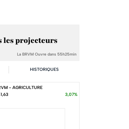
 les projecteurs
La BRVM Ouvre dans 55h25min
HISTORIQUES
RVM - AGRICULTURE
1,63
3,07%