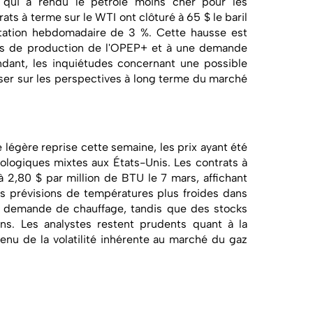
n qui a rendu le pétrole moins cher pour les
ats à terme sur le WTI ont clôturé à 65 $ le baril
tation hebdomadaire de 3 %. Cette hausse est
ns de production de l'OPEP+ et à une demande
dant, les inquiétudes concernant une possible
ser sur les perspectives à long terme du marché
légère reprise cette semaine, les prix ayant été
ologiques mixtes aux États-Unis. Les contrats à
à 2,80 $ par million de BTU le 7 mars, affichant
 prévisions de températures plus froides dans
la demande de chauffage, tandis que des stocks
ins. Les analystes restent prudents quant à la
tenu de la volatilité inhérente au marché du gaz