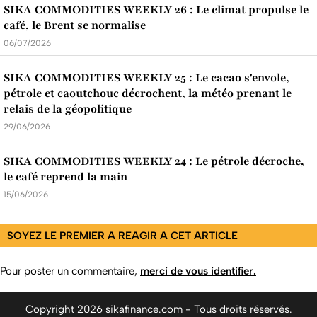
SIKA COMMODITIES WEEKLY 26 : Le climat propulse le
café, le Brent se normalise
06/07/2026
SIKA COMMODITIES WEEKLY 25 : Le cacao s'envole,
pétrole et caoutchouc décrochent, la météo prenant le
relais de la géopolitique
29/06/2026
SIKA COMMODITIES WEEKLY 24 : Le pétrole décroche,
le café reprend la main
15/06/2026
SOYEZ LE PREMIER A REAGIR A CET ARTICLE
Pour poster un commentaire,
merci de vous identifier.
Copyright 2026 sikafinance.com - Tous droits réservés.