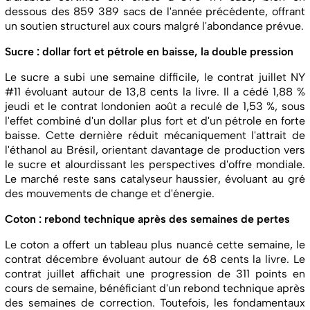
dessous des 859 389 sacs de l'année précédente, offrant
un soutien structurel aux cours malgré l'abondance prévue.
Sucre : dollar fort et pétrole en baisse, la double pression
Le sucre a subi une semaine difficile, le contrat juillet NY
#11 évoluant autour de 13,8 cents la livre. Il a cédé 1,88 %
jeudi et le contrat londonien août a reculé de 1,53 %, sous
l'effet combiné d'un dollar plus fort et d'un pétrole en forte
baisse. Cette dernière réduit mécaniquement l'attrait de
l'éthanol au Brésil, orientant davantage de production vers
le sucre et alourdissant les perspectives d'offre mondiale.
Le marché reste sans catalyseur haussier, évoluant au gré
des mouvements de change et d'énergie.
Coton : rebond technique après des semaines de pertes
Le coton a offert un tableau plus nuancé cette semaine, le
contrat décembre évoluant autour de 68 cents la livre. Le
contrat juillet affichait une progression de 311 points en
cours de semaine, bénéficiant d'un rebond technique après
des semaines de correction. Toutefois, les fondamentaux