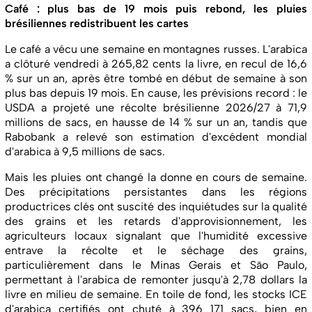
Café : plus bas de 19 mois puis rebond, les pluies
brésiliennes redistribuent les cartes
Le café a vécu une semaine en montagnes russes. L'arabica
a clôturé vendredi à 265,82 cents la livre, en recul de 16,6
% sur un an, après être tombé en début de semaine à son
plus bas depuis 19 mois. En cause, les prévisions record : le
USDA a projeté une récolte brésilienne 2026/27 à 71,9
millions de sacs, en hausse de 14 % sur un an, tandis que
Rabobank a relevé son estimation d'excédent mondial
d'arabica à 9,5 millions de sacs.
Mais les pluies ont changé la donne en cours de semaine.
Des précipitations persistantes dans les régions
productrices clés ont suscité des inquiétudes sur la qualité
des grains et les retards d'approvisionnement, les
agriculteurs locaux signalant que l'humidité excessive
entrave la récolte et le séchage des grains,
particulièrement dans le Minas Gerais et São Paulo,
permettant à l'arabica de remonter jusqu'à 2,78 dollars la
livre en milieu de semaine. En toile de fond, les stocks ICE
d'arabica certifiés ont chuté à 396 171 sacs, bien en