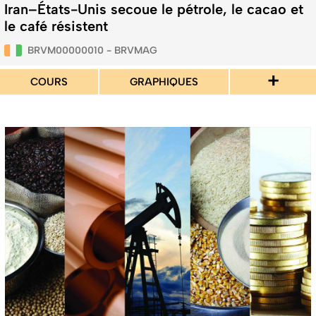
Iran–États-Unis secoue le pétrole, le cacao et
le café résistent
BRVM00000010 - BRVMAG
+
COURS
GRAPHIQUES