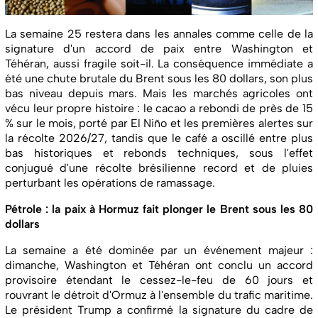
La semaine 25 restera dans les annales comme celle de la
signature d'un accord de paix entre Washington et
Téhéran, aussi fragile soit-il. La conséquence immédiate a
été une chute brutale du Brent sous les 80 dollars, son plus
bas niveau depuis mars. Mais les marchés agricoles ont
vécu leur propre histoire : le cacao a rebondi de près de 15
% sur le mois, porté par El Niño et les premières alertes sur
la récolte 2026/27, tandis que le café a oscillé entre plus
bas historiques et rebonds techniques, sous l'effet
conjugué d'une récolte brésilienne record et de pluies
perturbant les opérations de ramassage.
Pétrole : la paix à Hormuz fait plonger le Brent sous les 80
dollars
La semaine a été dominée par un événement majeur :
dimanche, Washington et Téhéran ont conclu un accord
provisoire étendant le cessez-le-feu de 60 jours et
rouvrant le détroit d'Ormuz à l'ensemble du trafic maritime.
Le président Trump a confirmé la signature du cadre de