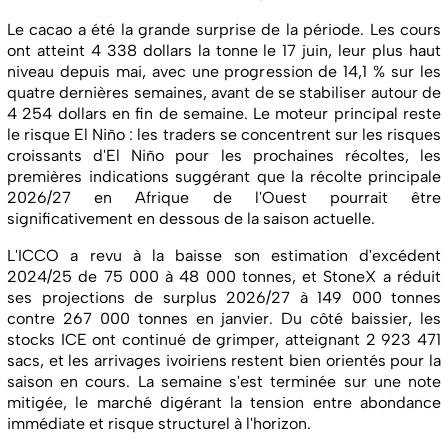
Le cacao a été la grande surprise de la période. Les cours
ont atteint 4 338 dollars la tonne le 17 juin, leur plus haut
niveau depuis mai, avec une progression de 14,1 % sur les
quatre dernières semaines, avant de se stabiliser autour de
4 254 dollars en fin de semaine. Le moteur principal reste
le risque El Niño : les traders se concentrent sur les risques
croissants d'El Niño pour les prochaines récoltes, les
premières indications suggérant que la récolte principale
2026/27 en Afrique de l'Ouest pourrait être
significativement en dessous de la saison actuelle.
L'ICCO a revu à la baisse son estimation d'excédent
2024/25 de 75 000 à 48 000 tonnes, et StoneX a réduit
ses projections de surplus 2026/27 à 149 000 tonnes
contre 267 000 tonnes en janvier. Du côté baissier, les
stocks ICE ont continué de grimper, atteignant 2 923 471
sacs, et les arrivages ivoiriens restent bien orientés pour la
saison en cours. La semaine s'est terminée sur une note
mitigée, le marché digérant la tension entre abondance
immédiate et risque structurel à l'horizon.