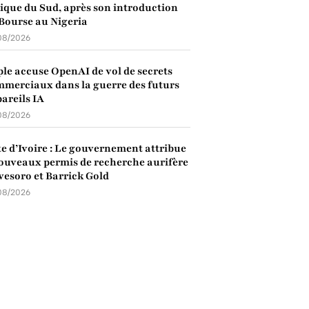
ique du Sud, après son introduction
Bourse au Nigeria
08/2026
le accuse OpenAI de vol de secrets
merciaux dans la guerre des futurs
areils IA
08/2026
e d’Ivoire : Le gouvernement attribue
ouveaux permis de recherche aurifère
vesoro et Barrick Gold
08/2026