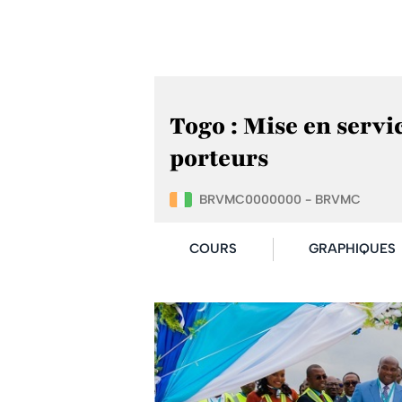
Togo : Mise en servi
porteurs
BRVMC0000000 - BRVMC
COURS
GRAPHIQUES