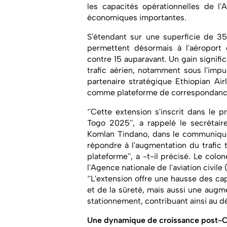
les capacités opérationnelles de l'
économiques importantes.
S'étendant sur une superficie de 35
permettent désormais à l'aéroport d
contre 15 auparavant. Un gain signifi
trafic aérien, notamment sous l'imp
partenaire stratégique Ethiopian Ai
comme plateforme de correspondance e
‘'Cette extension s'inscrit dans le 
Togo 2025'', a rappelé le secrétair
Komlan Tindano, dans le communiqué g
répondre à l'augmentation du trafic to
plateforme'', a -t-il précisé. Le col
l'Agence nationale de l'aviation civil
‘'L'extension offre une hausse des cap
et de la sûreté, mais aussi une aug
stationnement, contribuant ainsi au 
Une dynamique de croissance post-