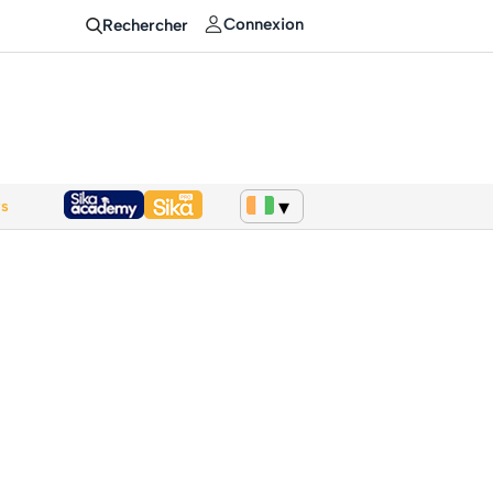
Connexion
Rechercher
ws