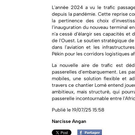
L'année 2024 a vu le trafic passage
depuis la pandémie. Cette reprise con
la pertinence des choix d'investi
l'inauguration du nouveau terminal en
n'a cessé d'élargir ses capacités et d
de l'Ouest. Le soutien stratégique de
dans l'aviation et les infrastructure
Pékin pour les corridors logistiques af
La nouvelle aire de trafic est dédi
passerelles d'embarquement. Les pas
mobiles, une solution flexible et a
travers ce chantier Lomé entend jouer 
ambitieux, mais structuré, qui pourr
passerelle incontournable entre l'Afri
Publié le 19/07/25 15:58
Narcisse Angan