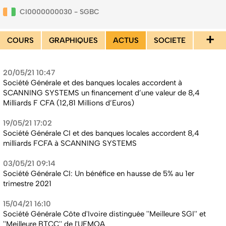
CI0000000030 - SGBC
+
COURS
GRAPHIQUES
ACTUS
SOCIETE
20/05/21 10:47
Société Générale et des banques locales accordent à
SCANNING SYSTEMS un financement d’une valeur de 8,4
Milliards F CFA (12,81 Millions d’Euros)
19/05/21 17:02
Société Générale CI et des banques locales accordent 8,4
milliards FCFA à SCANNING SYSTEMS
03/05/21 09:14
Société Générale CI: Un bénéfice en hausse de 5% au 1er
trimestre 2021
15/04/21 16:10
Société Générale Côte d'Ivoire distinguée ''Meilleure SGI'' et
''Meilleure BTCC'' de l'UEMOA