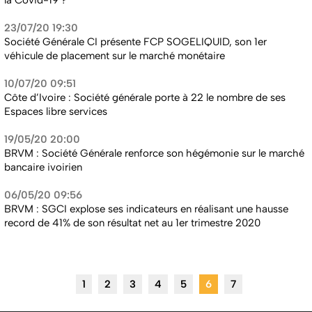
la Covid-19 ?
23/07/20 19:30
Société Générale CI présente FCP SOGELIQUID, son 1er
véhicule de placement sur le marché monétaire
10/07/20 09:51
Côte d’Ivoire : Société générale porte à 22 le nombre de ses
Espaces libre services
19/05/20 20:00
BRVM : Société Générale renforce son hégémonie sur le marché
bancaire ivoirien
06/05/20 09:56
BRVM : SGCI explose ses indicateurs en réalisant une hausse
record de 41% de son résultat net au 1er trimestre 2020
1
2
3
4
5
6
7